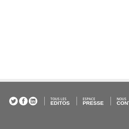
TOUS LES
ESPACE
NOUS
EDITOS
PRESSE
CON