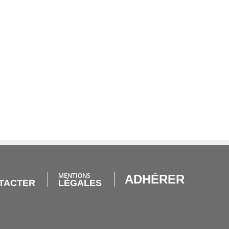
MENTIONS
ADHÉRER
TACTER
LÉGALES