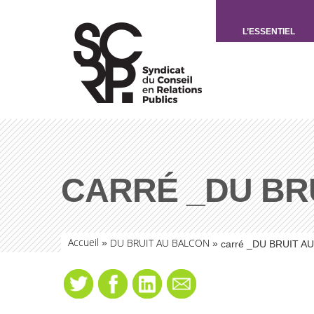
L’ESSENTIEL
CARRÉ _DU BR
Accueil
DU BRUIT AU BALCON
»
»
carré _DU BRUIT A