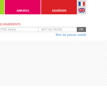
AWARDS
ADHÉRER
E ADHÉRENTS
OK
Mot de passe oublié