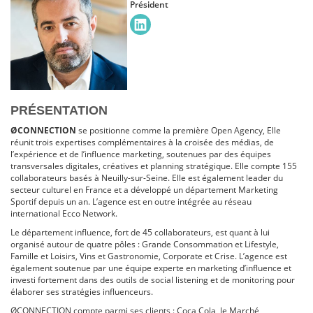
Président
PRÉSENTATION
ØCONNECTION
se positionne comme la première Open Agency, Elle
réunit trois expertises complémentaires à la croisée des médias, de
l’expérience et de l’influence marketing, soutenues par des équipes
transversales digitales, créatives et planning stratégique. Elle compte 155
collaborateurs basés à Neuilly-sur-Seine. Elle est également leader du
secteur culturel en France et a développé un département Marketing
Sportif depuis un an. L’agence est en outre intégrée au réseau
international Ecco Network.
Le département influence, fort de 45 collaborateurs, est quant à lui
organisé autour de quatre pôles : Grande Consommation et Lifestyle,
Famille et Loisirs, Vins et Gastronomie, Corporate et Crise. L’agence est
également soutenue par une équipe experte en marketing d’influence et
investi fortement dans des outils de social listening et de monitoring pour
élaborer ses stratégies influenceurs.
ØCONNECTION compte parmi ses clients : Coca Cola, le Marché