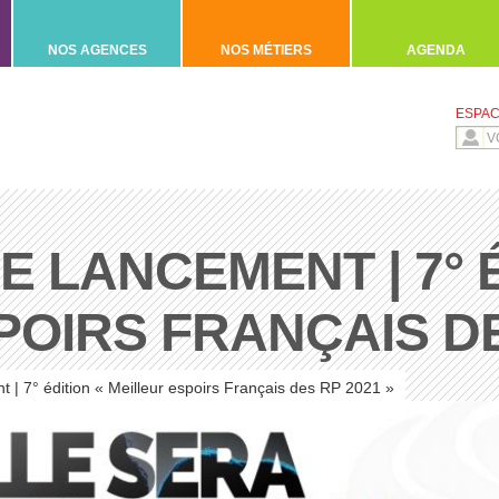
NOS AGENCES
NOS MÉTIERS
AGENDA
ESPAC
 LANCEMENT | 7° 
POIRS FRANÇAIS DE
t | 7° édition « Meilleur espoirs Français des RP 2021 »