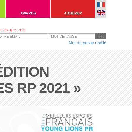
AWARDS
ADHÉRER
E ADHÉRENTS
OK
Mot de passe oublié
ÉDITION
S RP 2021 »