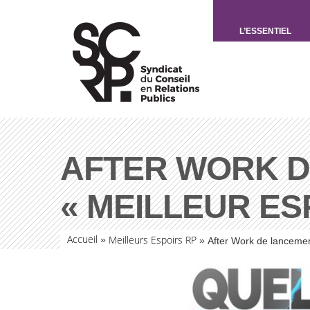
L’ESSENTIEL
AFTER WORK DE
« MEILLEUR ES
Accueil
Meilleurs Espoirs RP
»
»
After Work de lancemen