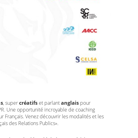
ns
, super
créatifs
et parlant
anglais
pour
 PR. Une opportunité incroyable de coaching
r Français. Venez découvrir les modalités et les
ais des Relations Publics».