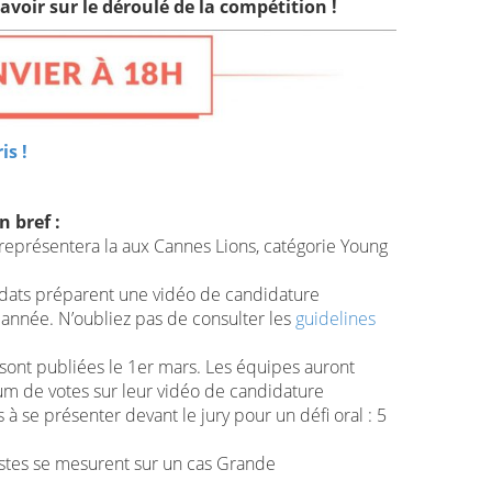
avoir sur le déroulé de la compétition !
is !
 bref :
 représentera la aux Cannes Lions, catégorie Young
dats préparent une vidéo de candidature
nnée. N’oubliez pas de consulter les
guidelines
 sont publiées le 1er mars. Les équipes auront
m de votes sur leur vidéo de candidature
 à se présenter devant le jury pour un défi oral : 5
istes se mesurent sur un cas Grande