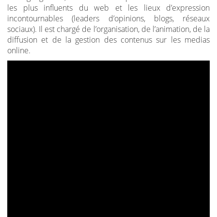
les plus influents du web et les lieux d’expression
incontournables (leaders d’opinions, blogs, réseaux
sociaux). Il est chargé de l’organisation, de l’animation, de la
diffusion et de la gestion des contenus sur les medias
online.