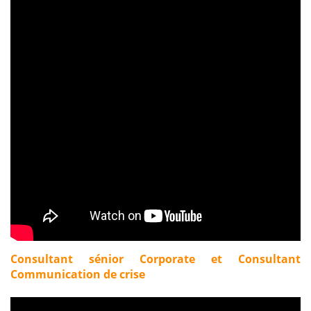
Consultant sénior Corporate et Consultant
Communication de crise