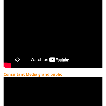
Consultant Média grand public