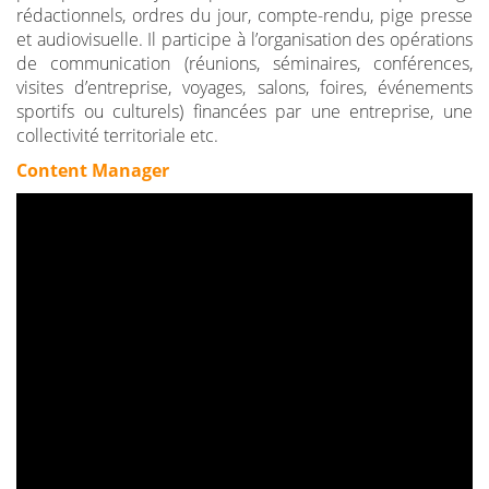
rédactionnels, ordres du jour, compte-rendu, pige presse
et audiovisuelle. Il participe à l’organisation des opérations
de communication (réunions, séminaires, conférences,
visites d’entreprise, voyages, salons, foires, événements
sportifs ou culturels) financées par une entreprise, une
collectivité territoriale etc.
Content Manager