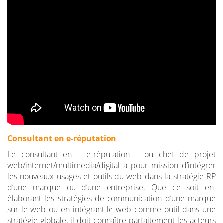
Consultant en e-réputation
Le consultant en – e-réputation – ou chef de projet
web/internet/multimedia/digital a pour mission d’intégrer
les nouveaux usages et outils du web dans la stratégie RP
d’une marque ou d’une entreprise. Que ce soit en
élaborant les stratégies de communication d’une marque
sur le web ou en intégrant le web comme outil dans une
stratégie globale, il doit connaître parfaitement les acteurs