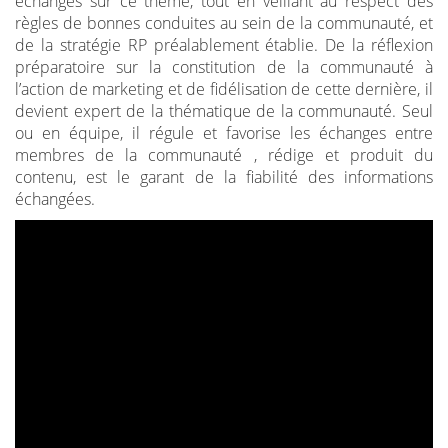
échanges sur ce thème, tout en veillant au respect des
règles de bonnes conduites au sein de la communauté, et
de la stratégie RP préalablement établie. De la réflexion
préparatoire sur la constitution de la communauté à
l’action de marketing et de fidélisation de cette dernière, il
devient expert de la thématique de la communauté. Seul
ou en équipe, il régule et favorise les échanges entre
membres de la communauté , rédige et produit du
contenu, est le garant de la fiabilité des informations
échangées.