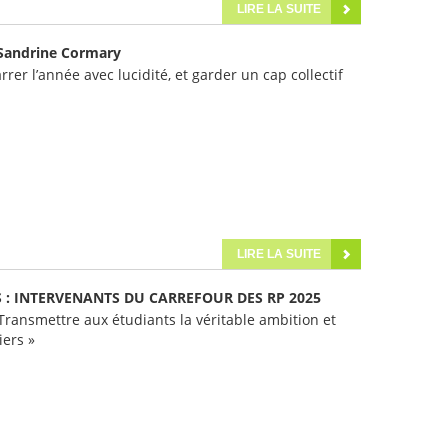
LIRE LA SUITE
 Sandrine Cormary
rer l’année avec lucidité, et garder un cap collectif
LIRE LA SUITE
 : INTERVENANTS DU CARREFOUR DES RP 2025
ransmettre aux étudiants la véritable ambition et
iers »