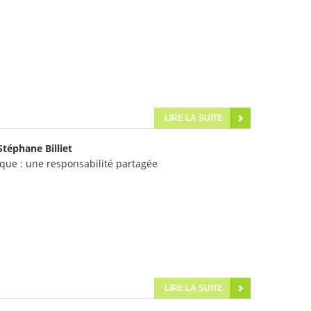
LIRE LA SUITE
Stéphane Billiet
tique : une responsabilité partagée
LIRE LA SUITE