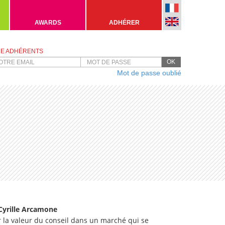
AWARDS
ADHÉRER
E ADHÉRENTS
OK
Mot de passe oublié
 Cyrille Arcamone
r la valeur du conseil dans un marché qui se