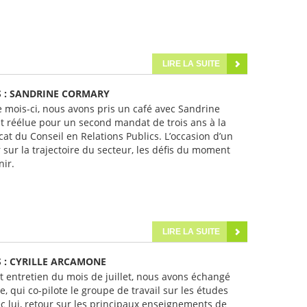
LIRE LA SUITE
S : SANDRINE CORMARY
 mois-ci, nous avons pris un café avec Sandrine
t réélue pour un second mandat de trois ans à la
at du Conseil en Relations Publics. L’occasion d’un
sur la trajectoire du secteur, les défis du moment
nir.
LIRE LA SUITE
 : CYRILLE ARCAMONE
et entretien du mois de juillet, nous avons échangé
, qui co-pilote le groupe de travail sur les études
c lui, retour sur les principaux enseignements de