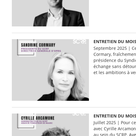
ENTRETIEN DU MOI
Septembre 2025 | Ce
Cormary, fraîchemen
présidence du Syndic
échange sans détour 
et les ambitions à ve
ENTRETIEN DU MOIS
Juillet 2025 | Pour c
avec Cyrille Arcamone
au sein du SCRP. Ave