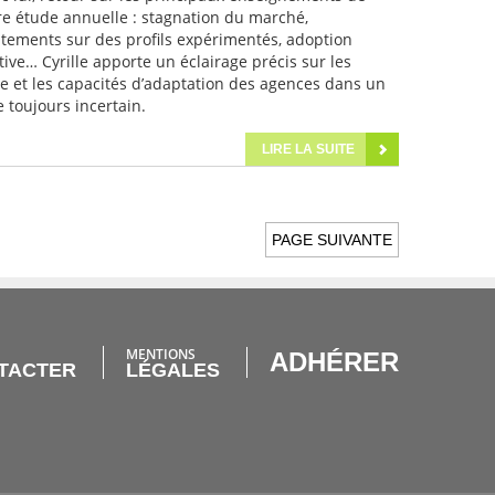
tre étude annuelle : stagnation du marché,
tements sur des profils expérimentés, adoption
tive… Cyrille apporte un éclairage précis sur les
e et les capacités d’adaptation des agences dans un
toujours incertain.
LIRE LA SUITE
PAGE SUIVANTE
MENTIONS
ADHÉRER
TACTER
LÉGALES