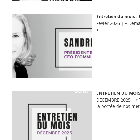
Entretien du mois :
Févier 2026 | « Démar
»
ENTRETIEN DU MOIS
DECEMBRE 2025 | « T
la portée de nos mét