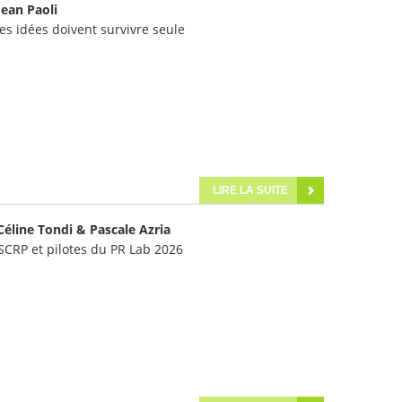
Jean Paoli
 les idées doivent survivre seule
LIRE LA SUITE
Céline Tondi & Pascale Azria
SCRP et pilotes du PR Lab 2026