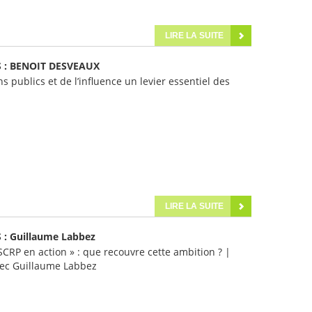
LIRE LA SUITE
 : BENOIT DESVEAUX
ns publics et de l’influence un levier essentiel des
LIRE LA SUITE
: Guillaume Labbez
SCRP en action » : que recouvre cette ambition ? |
vec Guillaume Labbez