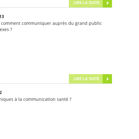
LIRE LA SUITE
13
 : comment communiquer auprès du grand public
exes ?
LIRE LA SUITE
2
éthiques à la communication santé ?