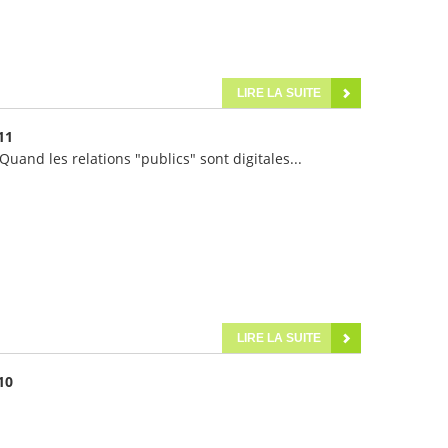
LIRE LA SUITE
11
Quand les relations "publics" sont digitales...
LIRE LA SUITE
10