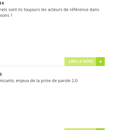
14
nels sont-ils toujours les acteurs de référence dans
nions ?
LIRE LA SUITE
3
cants, enjeux de la prise de parole 2.0