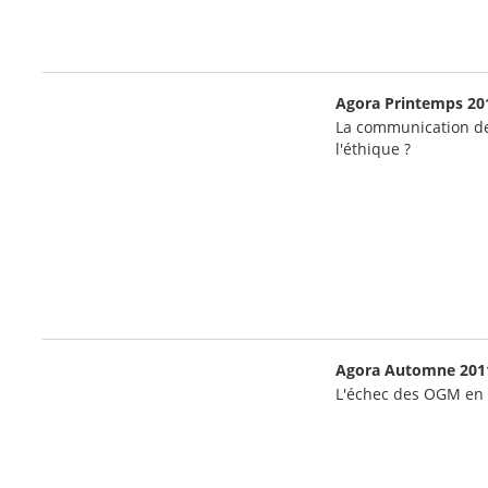
Agora Printemps 20
La communication des
l'éthique ?
Agora Automne 201
L'échec des OGM en F