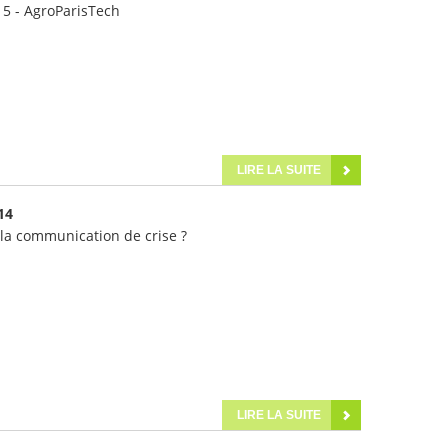
015 - AgroParisTech
LIRE LA SUITE
14
la communication de crise ?
LIRE LA SUITE