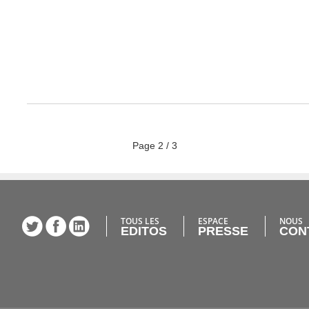
Page
2
/
3
TOUS LES
ESPACE
NOUS
EDITOS
PRESSE
CON