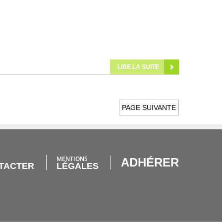
LIRE LA SUITE
PAGE SUIVANTE
MENTIONS
ADHÉRER
TACTER
LÉGALES